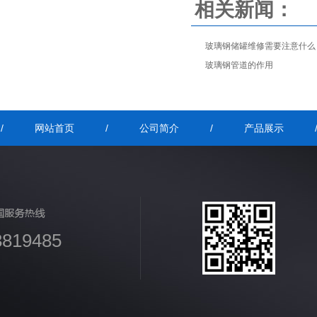
相关新闻：
玻璃钢储罐维修需要注意什么
玻璃钢管道的作用
/
网站首页
/
公司简介
/
产品展示
3819485