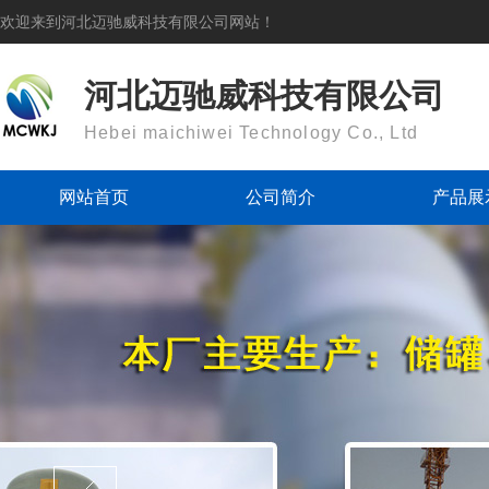
欢迎来到河北迈驰威科技有限公司网站！
河北迈驰威科技有限公司
Hebei maichiwei Technology Co., Ltd
网站首页
公司简介
产品展
储罐
格栅
管道
管件
集气罩、污水
喷淋
板