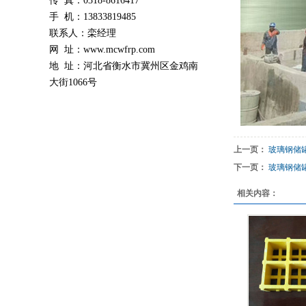
传 真：0318-8616417
手 机：13833819485
联系人：栾经理
网 址：
www.mcwfrp.com
地 址：河北省衡水市冀州区金鸡南
大街1066号
上一页：
玻璃钢储
下一页：
玻璃钢储
相关内容：