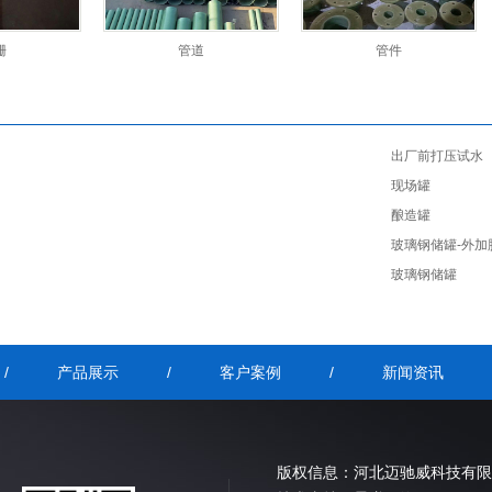
栅
管道
管件
出厂前打压试水
现场罐
酿造罐
玻璃钢储罐-外加
玻璃钢储罐
/
产品展示
/
客户案例
/
新闻资讯
版权信息：
河北迈驰威科技有限