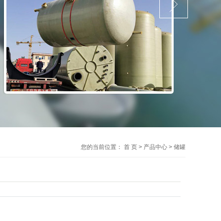
您的当前位置：
首 页
>
产品中心
>
储罐