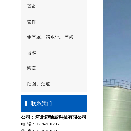
管道
管件
集气罩、污水池、盖板
喷淋
塔器
烟囱、烟道
联系我们
公司：河北迈驰威科技有限公司
电 话：0318-8616417