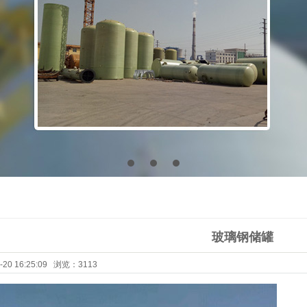
塔器
烟囱、烟道
玻璃钢储罐
20 16:25:09 浏览：3113